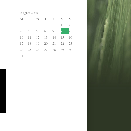
August 2026
M
T
W
T
F
S
S
1
2
3
4
5
6
7
8
9
10
11
12
13
14
15
16
17
18
19
20
21
22
23
24
25
26
27
28
29
30
31
« Jan