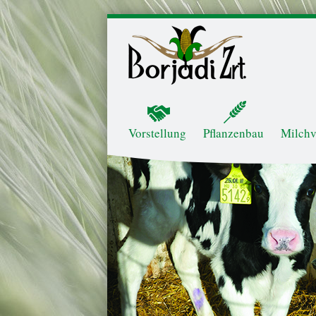
Skip to content
Menu
Vorstellung
Pflanzenbau
Milchv