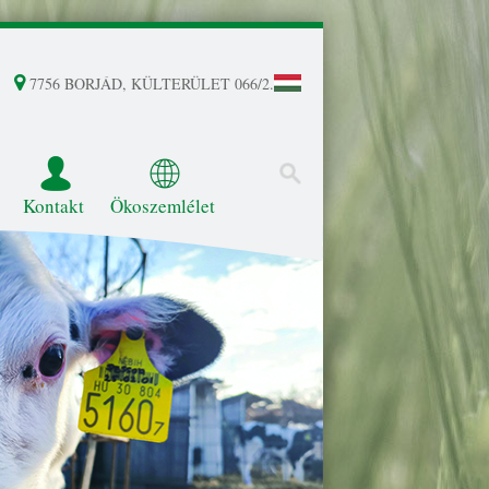
7756 BORJÁD, KÜLTERÜLET 066/2.
Kontakt
Ökoszemlélet