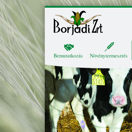
Skip to content
Menu
Bemutatkozás
Növénytermesztés